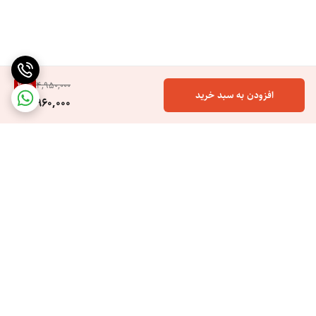
20
%
4,950,000
افزودن به سبد خرید
3,960,000
برگشت به بالا