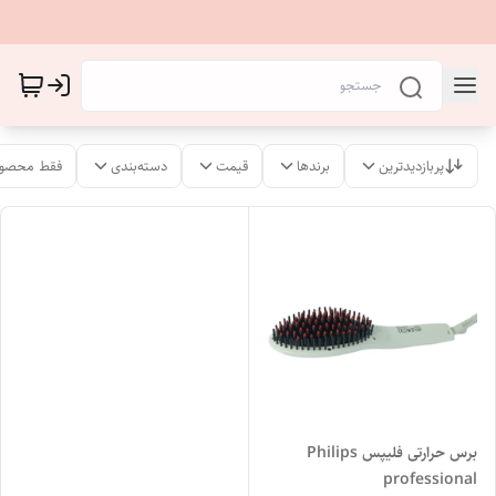
پربازدیدترین
برندها
قیمت
دسته‌بندی
فقط محصول
برس حرارتی فلیپس Philips
professional