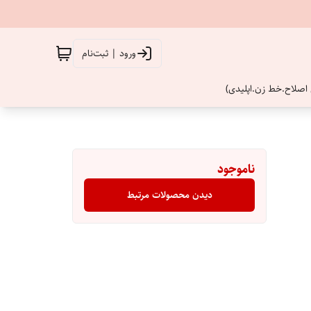
ورود | ثبت‌نام
اصلاح.خط زن.اپلیدی)
ناموجود
دیدن محصولات مرتبط