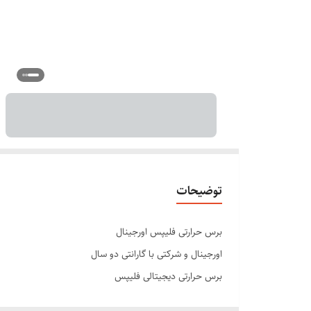
توضیحات
برس حرارتی فلیپس اورجینال
اورجینال و شرکتی با گارانتی دو سال
برس حرارتی دیجیتالی فلیپس
جنس برس روکش تیتانیوم