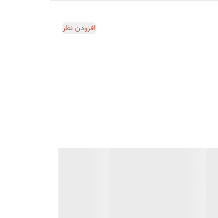
افزودن نظر
 را امتحان کنید. این وسیله تا حد قابل توجهی، سرعت
ع‌تر از اتو مو روی موهایتان حرکت دهید.
تان را بین دو صفحه داغ قرار می‌دهید که این مساله به مرور
‌کند.