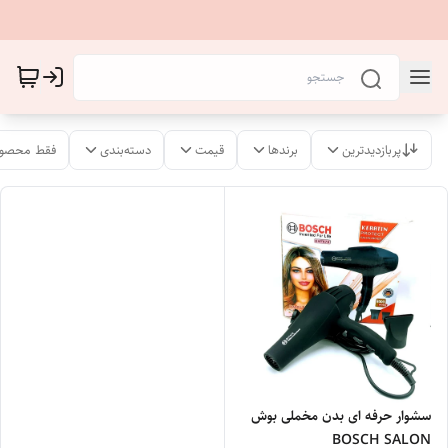
پربازدیدترین
برندها
قیمت
دسته‌بندی
فقط محصول
سشوار حرفه ای بدن مخملی بوش
BOSCH SALON