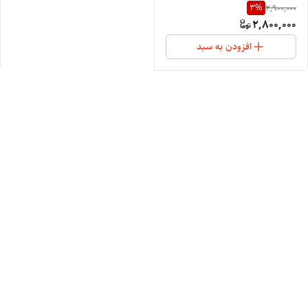
3
%
2,900,000
PROFESSIONAL
2,800,000
افزودن به سبد