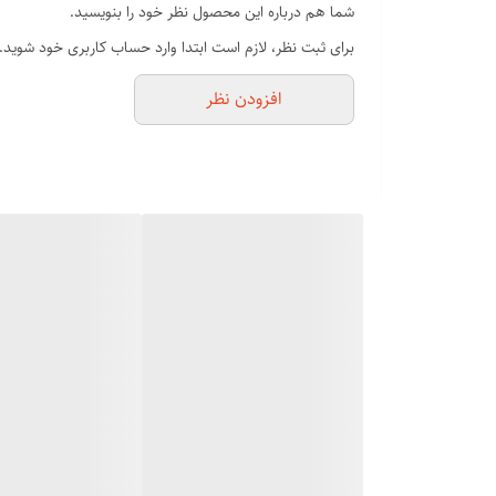
شما هم درباره این محصول نظر خود را بنویسید.
گارانتی شده دو سال تعویض و پنج سال خدمات
برای ثبت نظر، لازم است ابتدا وارد حساب کاربری خود شوید.
دارای دو سری سشوار متمرکز کننده هوا
افزودن نظر
سشوار بوش یکی از محصولات شرکت بوش در زمینه سشوار مو است
سرعت خشک و نرم کنید و استایل حرفه‌ای به موهای خود ببخش
معرفی برند بوش (Bosch)
بوش (Bosch) یکی از معروف‌ترین برندهای الکترون
قوی شناخته می‌شوند. ویژگی‌ها و مدل‌های مختلف سشوارهای 
ویژگی ها و مشخصات سشوار بوش مدل
این مدل دارای ویژگی‌ها و مشخصات زیر است:
قدرت موتور: سشوار
قدرت موتور این سشوار 6000وات است.