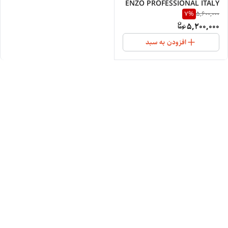
ENZO PROFESSIONAL ITALY
7
%
5,600,000
9110
5,200,000
افزودن به سبد