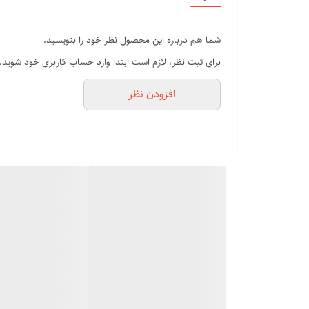
⁦⁩قابل تنظیم برای انواع موها
شما هم درباره این محصول نظر خود را بنویسید.
معرفی جامع محصول :
برای ثبت نظر، لازم است ابتدا وارد حساب کاربری خود شوید.
افزودن نظر
سانتی‌گراد در 5 دمای مختلف قابل تنظیم است. ای
نشود و سلامت موها را نیز حفظ کند.
اتو مو بخار درمانی پ
آسیبی به سلامت موهایتان به شما بدهد. و به این دلیل است
اتو مو
بخار درمانی پروموزر
از آسیب دیدن موها در اثر بالا رفتن بیش‌ازحد دما جلوگیری
جهات قابل گردش است.