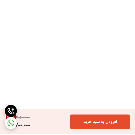
28
%
4,500,000
افزودن به سبد خرید
3,200,000