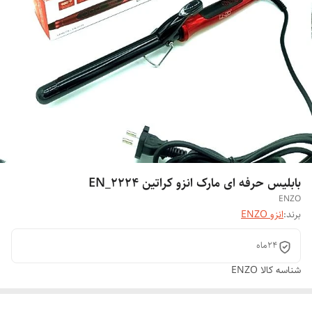
بابلیس حرفه ای مارک انزو کراتین EN_2224
ENZO
برند:
انزو ENZO
24ماه
شناسه کالا
ENZO