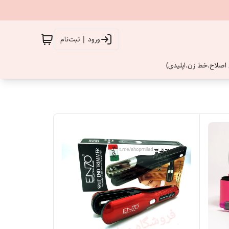
ورود | ثبت‌نام
اصلاح.خط زن.اپلیدی)