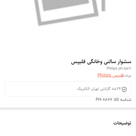
سشوار سالنی وخانگی فلیپس
Philips ph-5512
برند:
فلیپس Philips
24ماه گارانتی تهران الکتریک
شناسه کالا
PH-8877
توضیحات