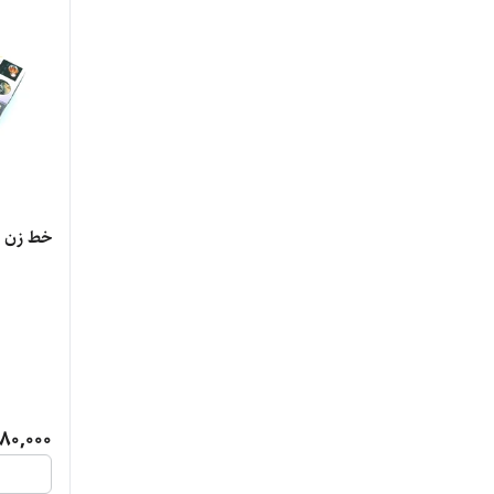
خط زن و صفر
80,000