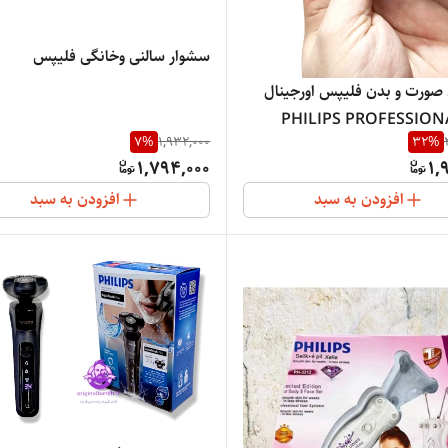
سشوار سالنی وخانگی فلیپس
صورت و بدن فلیپس اورجینال
PHILIPS PROFESSION
7
%
1,932,000
32
%
1,794,000
1,
افزودن به سبد
افزودن به سبد