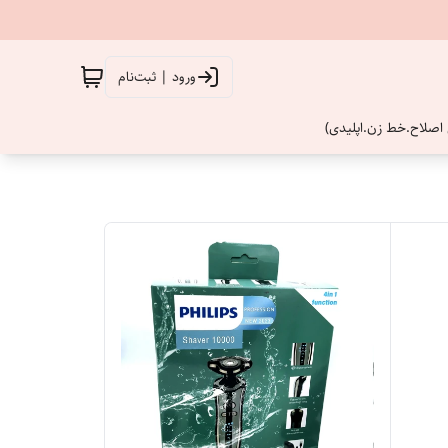
ورود | ثبت‌نام
اصلاح.خط زن.اپلیدی)