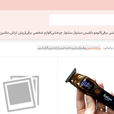
ایشی برقی(اتومو.بابلیس.سشوار.سشوار چرخشی)
لوازم شخصی برقی(ریش تراش.ماشین 
 براساس:
پربازدیدترین
پرفروش‌ترین
جدیدترین
ارزان‌ترین
گران‌ترین