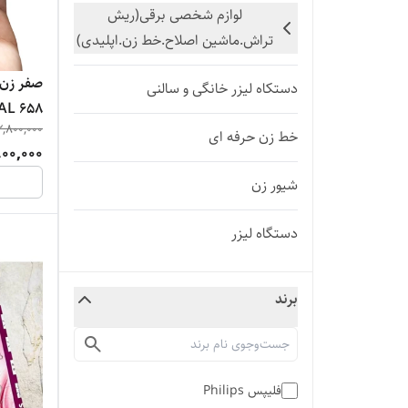
لوازم شخصی برقی(ریش
تراش.ماشین اصلاح.خط زن.اپلیدی)
صفر زن 
دستکاه لیزر خانگی و سالنی
AL 658
2,800,000
خط زن حرفه ای
900,000
شیور زن
دستگاه لیزر
سوهان
برند
فلیپس Philips