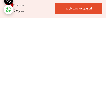
10
%
2,070,000
افزودن به سبد خرید
1,863,000
برگشت به بالا
ارسال ویژه
خرید اسان هزینه کم