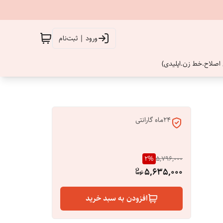
ورود | ثبت‌نام
اصلاح.خط زن.اپلیدی)
۲۴ماه گارانتی
2
%
5,796,000
5,635,000
افزودن به سبد خرید