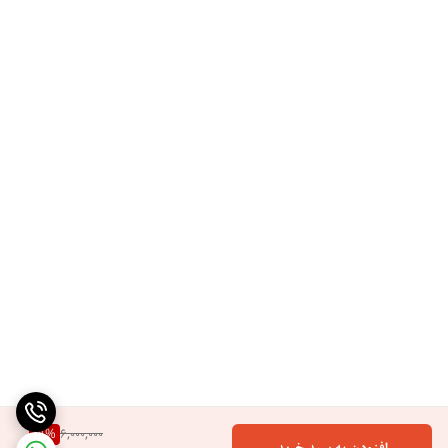
19
%
6,000,000
افزودن به سبد خرید