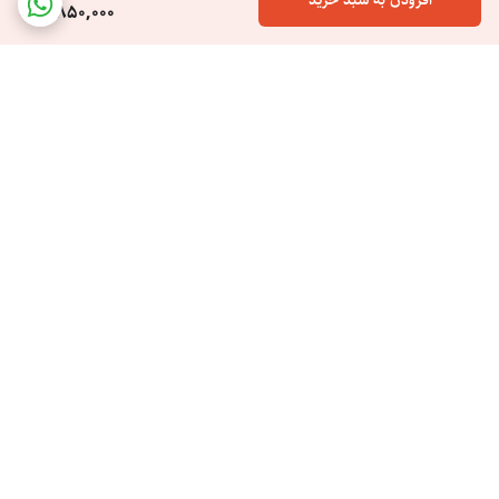
4,850,000
برگشت به بالا
ارسال ویژه
خرید اسان هزینه کم