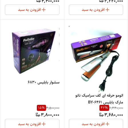
4,400,000
3,220,000
افزودن به سبد
افزودن به سبد
سشوار بابلیس 6830
اتومو حرفه ای کف سرامیک نانو
مارک بابلیس BY-6461
15
%
42
%
4,500,000
6,440,000
3,800,000
3,680,000
افزودن به سبد
افزودن به سبد