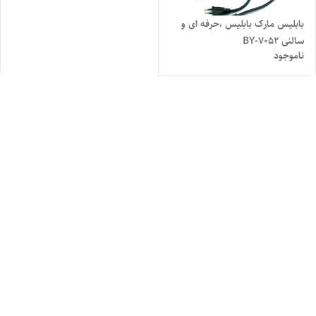
بابلیس مارک بابلیس ،حرفه ای و
سالنی BY-7052
ناموجود