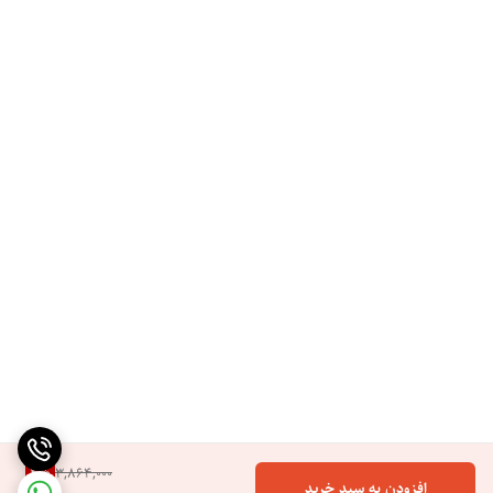
4
%
3,864,000
افزودن به سبد خرید