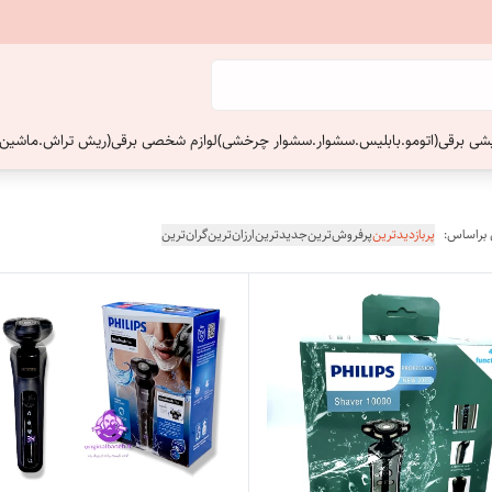
ایشی برقی(اتومو.بابلیس.سشوار.سشوار چرخشی)
لوازم شخصی برقی(ریش تراش.ماشین 
 براساس:
پربازدیدترین
پرفروش‌ترین
جدیدترین
ارزان‌ترین
گران‌ترین