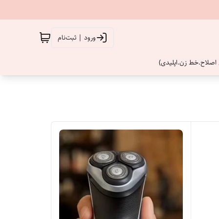
ورود | ثبت‌نام
اصلاح.خط زن.اپلیدی)