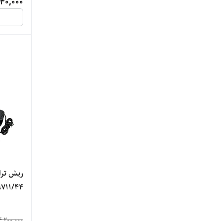
40,000
9711/44
4,200,000