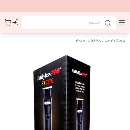
فروشگاه اورجینال بانه
/
خط زن حرفه ای