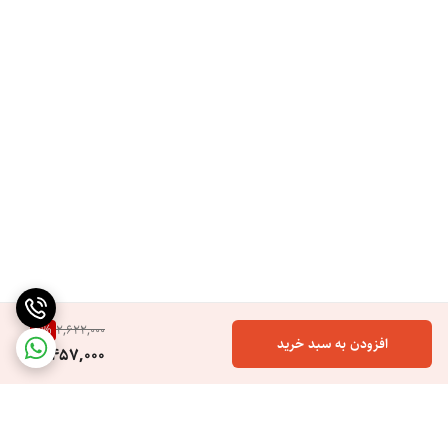
6
%
2,622,000
افزودن به سبد خرید
2,457,000