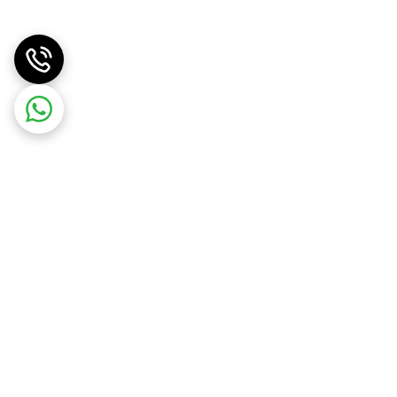
ر شده از یک بدنه ضد لغزش بهره برده است که باعث سر
رای پوست های حساس مناسب است و باعث ایجاد آسیب به
این محصول به سه تیغه چرخشی استیل ضد زنگ با قابلیت شستشو مجهز شده است و دارای یک نمایشگر LED می باشد که وضعیت باتری را به شما نشان می دهد. ریش تراش فیلیپس مدلs۹۷۱۱ یک
این ماشین به یک کیف نگهدارنده تجهیز شده است که جابجایی آن را راحت و ساده می کند. همچنین برای شارژ کامل به ۶۰ دقیقه زمان نیاز دارد که بعد از آن تا ۵۰ دقیقه می تواند بازدهی داشته باشد. این