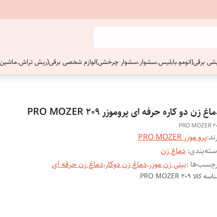
ایشی برقی(اتومو.بابلیس.سشوار.سشوار چرخشی)
لوازم شخصی برقی(ریش تراش.ماشین 
اغ زن دو کاره حرفه ای پروموزر PRO MOZER 209
PRO MOZER 2
ند:
پرو موزر PRO MOZER
ته‌بندی
:
دماغ زن
چسب‌ها :
بینی زن موزر
،
دماغ زن دوکار
،
دماغ زن حرفه ای
اسه کالا
PRO MOZER 209