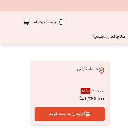
ورود | ثبت‌نام
اصلاح.خط زن.اپلیدی)
۱۸ ماه گارانتی
15
%
1,495,000
1,265,000
افزودن به سبد خرید