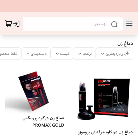
دماغ زن
پربازدیدترین
برندها
قیمت
دسته‌بندی
فقط محصول
دماغ زن دوکاره پرومکس
PROMAX GOLD
دماغ زن دو کاره حرفه ای پروموزر