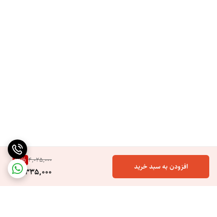
17
%
4,025,000
افزودن به سبد خرید
3,335,000