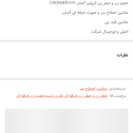
حجم زن و صفر زن کرونیر آلمان CRONIER1262
ماشین اصلاح سر و صورت حرفه ای آلمان
ماشین فید زنی
اصلی و اورجینال شرکت
تیغ فولاد ضد کند شدن
قدرت متور ۶۴۰۰ در ثانیه
نظرات
متور مگنتی
باتری تمام لیتیم شرکت
دارای اهرم سایز بندی
دسته‌بندی
:
ماشین اصلاح سر
همراه شانه های سایز بندی ارایشگری
برچسب‌ها :
خط زن و صفر زن حرفه ای
،
باتری لیتیم
،
حجم زن حرفه ای
دیجیتالی صفحه نمایشگر تربو
نمایشگر درجه شارژ دستگاه
شارژ گیری در ۴۰ دقیقه
شارژ دهی در ۸۰ دقیقه