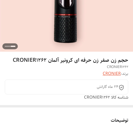
حجم زن صفر زن حرفه ای کرونیر آلمان CRONIER1262
CRONIER1262
برند:
CRONIER
۲۴ ماه گارانتی
شناسه کالا
CRONIER1262
توضیحات