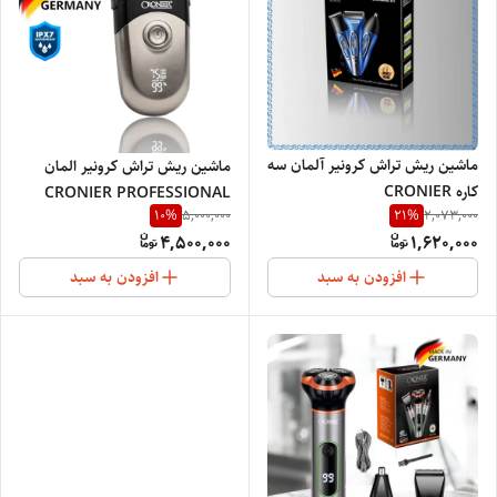
ماشین ریش تراش کرونیر آلمان سه
ماشین ریش تراش کرونیر المان
کاره CRONIER
CRONIER PROFESSIONAL
10
%
21
%
5,000,000
2,073,000
PROFESSIONAL9013
SALON GERMANY 1241
4,500,000
1,620,000
افزودن به سبد
افزودن به سبد