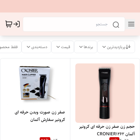
پربازدیدترین
برندها
قیمت
دسته‌بندی
فقط محصول
صفر زن صورت وبدن حرفه ای
کرونیر سفارش آلمان
حجم زن صفر زن حرفه ای کرونیر
آلمان CRONIER1262