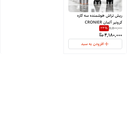
ریش تراش هوشمنده سه کاره
کرونیر آلمان CRONIER
24
%
5,500,000
PROFESSIONAL 1223
4,180,000
افزودن به سبد