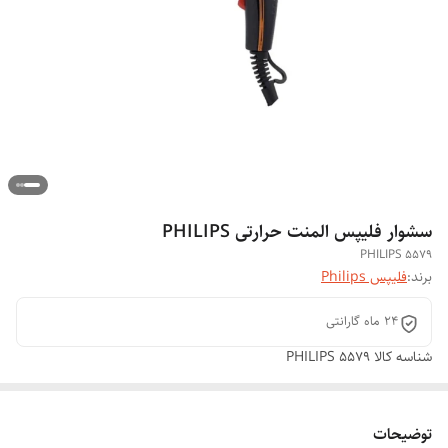
سشوار فلیپس المنت حرارتی PHILIPS
PHILIPS 5579
برند:
فلیپس Philips
۲۴ ماه گارانتی
شناسه کالا
PHILIPS 5579
توضیحات