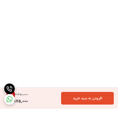
16
%
3,450,000
افزودن به سبد خرید
2,875,000