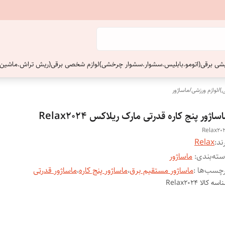
ایشی برقی(اتومو.بابلیس.سشوار.سشوار چرخشی)
لوازم شخصی برقی(ریش تراش.ماشین 
)
/
لوازم ورزشی
/
ماساژور
ساژور پنج کاره قدرتی مارک ریلاکس Relax2024
Relax20
ند:
Relax
ته‌بندی
:
ماساژور
چسب‌ها :
ماساژور مستقیم برق
،
ماساژور پنج کاره
،
ماساژور قدرتی
اسه کالا
Relax2024