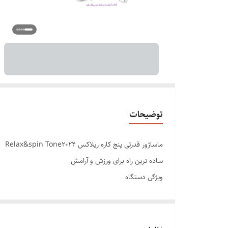
توضیحات
ماساژور قدرتی پنج کاره ریلاکس Relax&spin Tone2024
ساده ترین راه برای ورزش و آرامش
ویژگی دستگاه
پنج کاره برای کل بدن
قدرت ۲۵۰۰ دستگاه مگنتی
دارای ولوم کم زیاد قدرت دستگاه