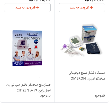
NETHERLANDS 58763
بدن
افزودن به سبد
افزودن به سبد
دستگاه فشار سنج دیجیتالی
سخنگو امرون OMERON
فشارسنج سخنگو دقیق سی تی زن
اصل ژاپن CITIZEN 8036
ناموجود
ناموجود