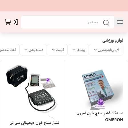
لوازم ورزشی
پربازدیدترین
برندها
قیمت
دسته‌بندی
فقط محصول
دستگاه فشار سنج خون امرون
OMERON
فشار سنج خون دیجیتالی سی تی