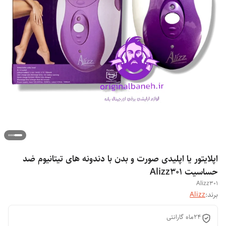
اپلایتور یا اپلیدی صورت و بدن با دندونه های تیتانیوم ضد
حساسیت Alizz301
Alizz301
برند:
Alizz
24ماه گارانتی