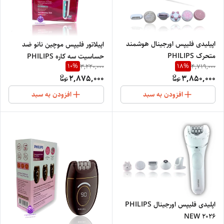
اپیلیدی فلیپس اورجینال هوشمند
اپیلاتور فلیپس موچین نانو ضد
متحرک PHILIPS
حساسیت سه کاره PHILIPS
10
%
18
%
3,220,000
4,719,000
PROFESSIONAL
PROFESSIONAL
2,875,000
3,850,000
NETHERLANDS
NETHERLANDS1238
افزودن به سبد
افزودن به سبد
اپلیدی فلیپس اورجینال PHILIPS
NEW 2026