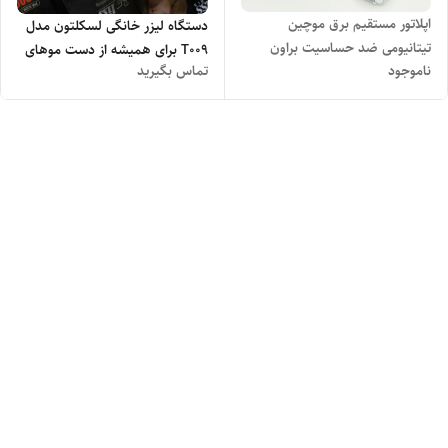
اپلاتور مستقیم برق موچین
دستگاه لیزر خانگی لسکلتون مدل
تیتانیومی ضد حساسیت براون
T009 برای همیشه از دست موهای
ناموجود
تماس بگیرید
BROWNS BR-5685 طراح شده
زایید خلاص شوید
المان