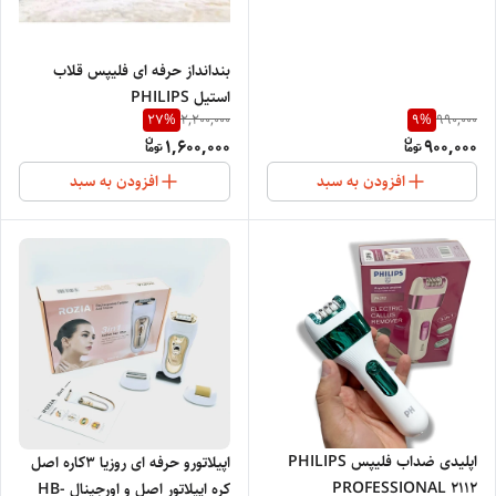
بندانداز حرفه ای فلیپس قلاب
استیل PHILIPS
27
%
9
%
2,200,000
990,000
PROFESSIONAL NEW
1,600,000
900,000
افزودن به سبد
افزودن به سبد
اپلیدی ضداب فلیپس PHILIPS
اپیلاتورو حرفه ای روزیا 3کاره اصل
PROFESSIONAL 2112
کره اپیلاتور اصل و اورجینال HB-