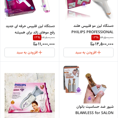
دستگاه لیزر مو فلیپس هلند
دستگاه لیزر فلیپس حرفه ای جدید
PHILIPS PROFESSIONAL
رفع موهای زائد برای همیشه
14
%
13
%
12,800,000
14,500,000
BRI863
PHILIPS NEW2024
11,000,000
12,500,000
افزودن به سبد
افزودن به سبد
شیور ضد حساسیت بانوان
BLAWLESS for SALON