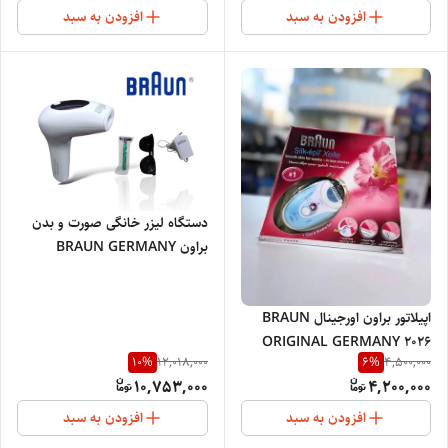
افزودن به سبد
افزودن به سبد
دستگاه لیزر خانگی صورت و بدن
براون BRAUN GERMANY
YEARS 2025
اپیلاتور براون اورجینال BRAUN
ORIGINAL GERMANY 2026
10
%
6
%
12,018,000
4,500,000
10,753,000
4,200,000
افزودن به سبد
افزودن به سبد