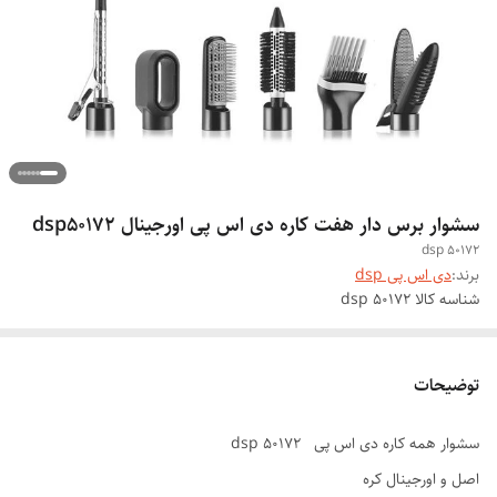
سشوار برس دار هفت کاره دی اس پی اورجینال dsp50172
dsp 50172
برند:
دی اس پی dsp
شناسه کالا
dsp 50172
توضیحات
سشوار همه کاره دی اس پی dsp 50172
اصل و اورجینال کره