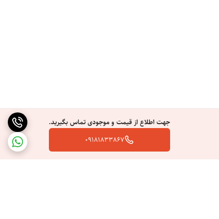
جهت اطلاع از قیمت و موجودی تماس بگیرید.
09181833867