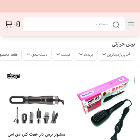
برس حرارتی
پربازدیدترین
برندها
قیمت
دسته‌بندی
فقط محصول
سشوار برس دار هفت کاره دی اس