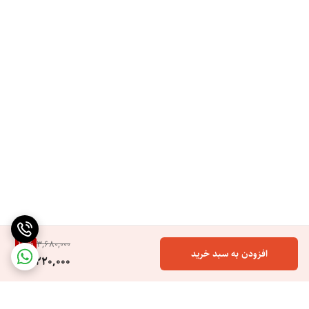
12
%
3,680,000
افزودن به سبد خرید
3,220,000