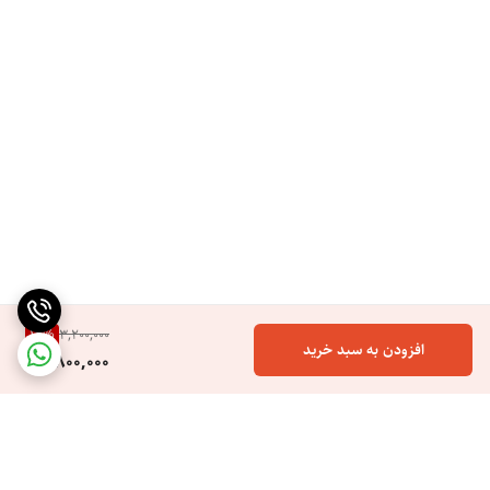
12
%
3,200,000
افزودن به سبد خرید
2,800,000