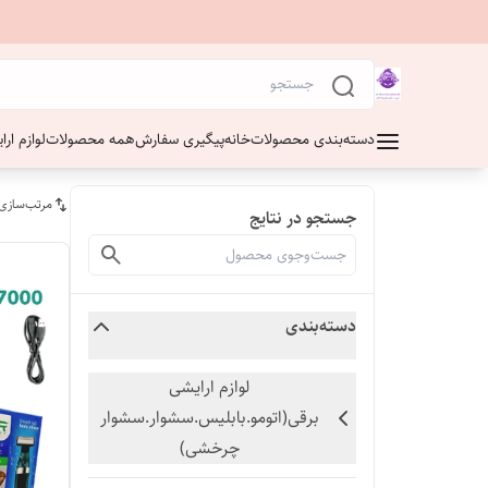
دسته‌بندی محصولات
خانه
پیگیری سفارش
همه محصولات
لوازم ار
مرتب‌سازی
جستجو در نتایج
دسته‌بندی
لوازم ارایشی
برقی(اتومو.بابلیس.سشوار.سشوار
چرخشی)