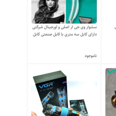
سشوار وی جی ار اصلی و اورجینال شرکتی
دارای کابل سه متری با کابل صنعتی کابل
ژله ای VGR V-452
ناموجود