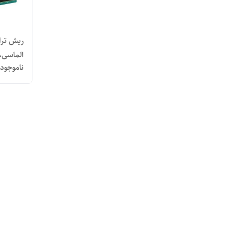
الماسی،
ناموجود
متناسب ب