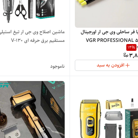
 فر ساحلی وی جی ار اورجینال
ماشین اصلاح وی جی ار تیغ استیلی
VGR PROFESSIONAL 5
مستقیم برق حرفه ای V-130
14
%
3,8
افزودن به سبد
ناموجود