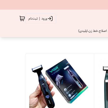
ورود | ثبت‌نام
اصلاح.خط زن.اپلیدی)