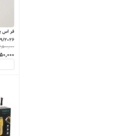
فر اس یا
9/2026
4,500,000
50,000