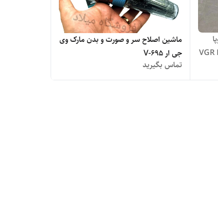
ا
ماشین اصلاح سر و صورت و بدن مارک وی
VGR 
جی ار V-695
تماس بگیرید