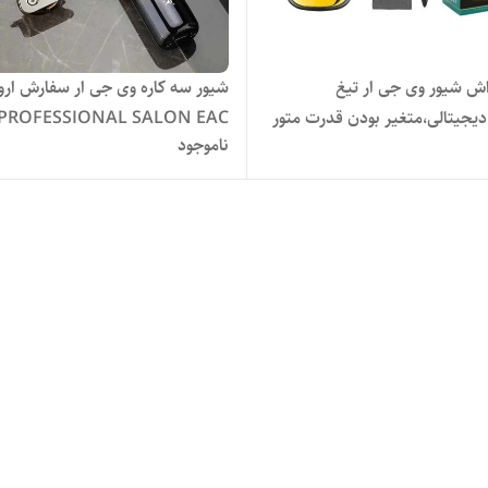
ریش تراش شیور وی جی ار تیغ
شیور سه کاره وی جی ار سفارش اروپ
دیجیتالی،متغیر بودن قدرت متور
PROFESSIONAL SALON EAC
ناموجود
ا نوع مو