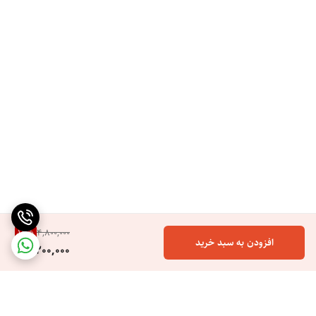
12
%
4,800,000
افزودن به سبد خرید
4,200,000