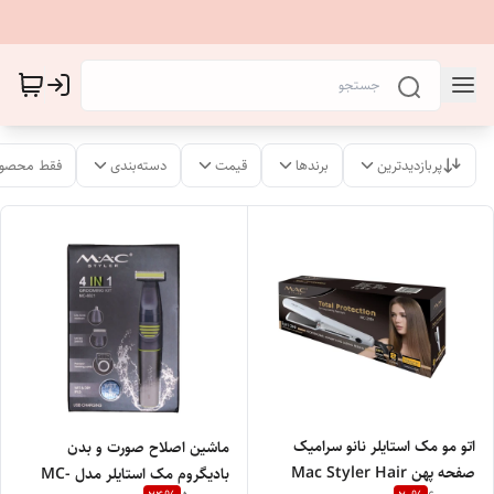
پربازدیدترین
برندها
قیمت
دسته‌بندی
فقط محصول
اتو مو مک استایلر نانو سرامیک
ماشین اصلاح صورت و بدن
صفحه پهن Mac Styler Hair
بادیگروم مک استایلر مدل MC-