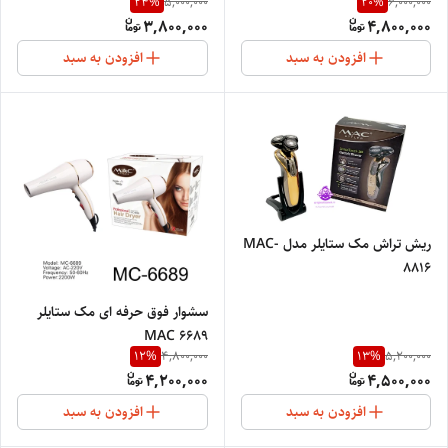
24
%
20
%
5,000,000
6,000,000
Straightener MC-2091
8821
3,800,000
4,800,000
افزودن به سبد
افزودن به سبد
ریش تراش مک ستایلر مدل MAC-
8816
سشوار فوق حرفه ای مک ستایلر
MAC 6689
12
%
13
%
4,800,000
5,200,000
4,200,000
4,500,000
افزودن به سبد
افزودن به سبد