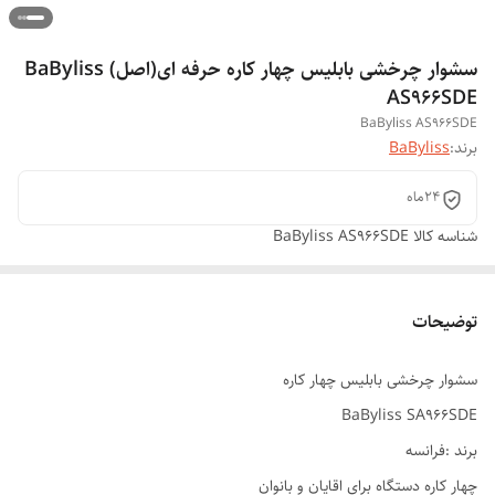
سشوار چرخشی بابلیس چهار کاره حرفه ای(اصل) BaByliss
AS966SDE
BaByliss AS966SDE
برند:
BaByliss
۲۴ماه
شناسه کالا
BaByliss AS966SDE
توضیحات
سشوار چرخشی بابلیس چهار کاره
BaByliss SA966SDE
برند :فرانسه
چهار کاره دستگاه برای اقایان و بانوان