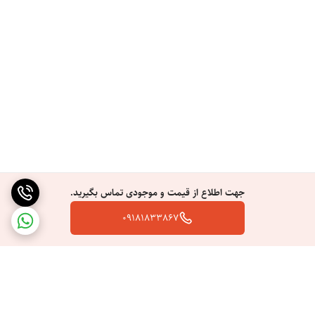
خیال راحت، این محصول را بخرید. اصل بودن این کالا را سایت ما تضمین
می‌کند و این محصول شامل گارانتی معتبر خواهد بود.
جهت اطلاع از قیمت و موجودی تماس بگیرید.
09181833867