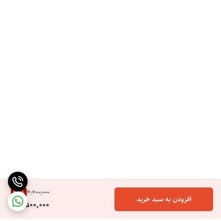
40
%
4,200,000
افزودن به سبد خرید
2,500,000