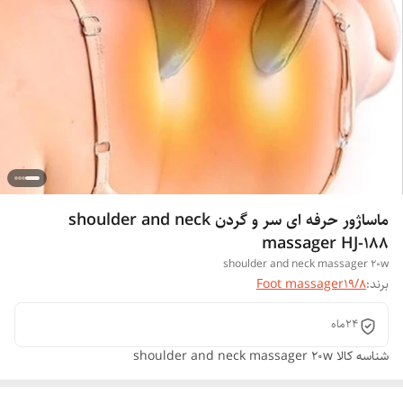
ماساژور حرفه ای سر و گردن shoulder and neck
massager HJ-188
shoulder and neck massager 20w
برند:
Foot massager19/8
24ماه
شناسه کالا
shoulder and neck massager 20w