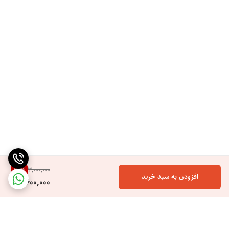
13
%
3,000,000
افزودن به سبد خرید
2,600,000