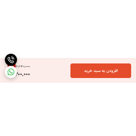
9
%
2,640,000
افزودن به سبد خرید
2,400,000
برگشت به بالا