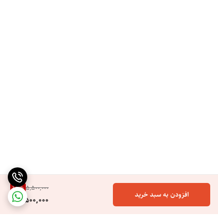
18
%
5,500,000
افزودن به سبد خرید
4,500,000