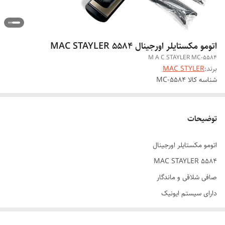
اتومو مکستایلر اورجینال MAC STAYLER 5584
M A C STAYLER MC-5584
برند:
MAC STYLER
شناسه کالا
MC-5584
توضیحات
اتومو مکستایلر اورجینال
MAC STAYLER 5584
صافی شلاقی و ماندگار
دارای سیستم ایونیک
ضد ایجاد موخوره