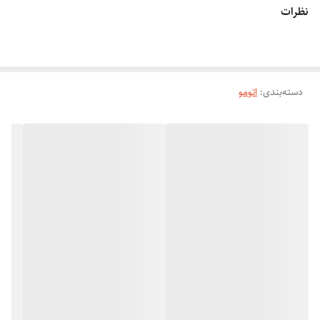
ترمیم موهای اسیب دیده
نظرات
قابل استفاده برای سالن های فوق حرفه ای
دیجیتالی با صفحه نمایشگر
دارای دکمه تنظیم درجه حرارت برای انواع مو
دسته‌بندی
:
اتومو
قابلیت گرم شدن سریع صفحات دارد
مدت زمان آماده به کار 30 ثانیه
صفحه نمایش دارد
نوع صفحه نمایش LED
قفل ایمنی صفحات دارد
دکمه روشن و خاموش دارد
سیم گردان دارد – به صورت 360 درجه چرخش
جنس صفحات
سرامیک با پوشش تیتانیوم
اندازه صفحات