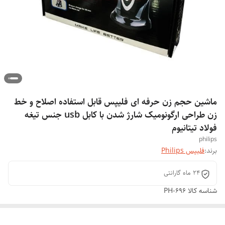
ماشین حجم زن حرفه ای فلیپس قابل استفاده اصلاح و خط
زن طراحی ارگونومیک شارژ شدن با کابل usb جنس تیغه
فولاد تیتانیوم
philips
برند:
فلیپس Philips
24 ماه گارانتی
شناسه کالا
PH-696