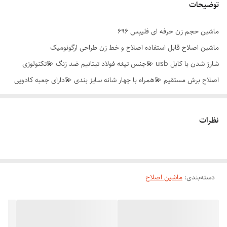
توضیحات
ماشین حجم زن حرفه ای فلیپس 696
ماشین اصلاح قابل استفاده اصلاح و خط زن طراحی ارگونومیک
شارژ شدن با کابل usb 💫جنس تیغه فولاد تیتانیم ضد زنگ 💫تکنولوژی
اصلاح برش مستقیم 💫همراه با چهار شانه سایز بندی 💫دارای جعبه کادویی
قابل نگهداری 💫دارای صفحه نشان دهنده خشکی تیغه 💫هوشمند و
دیجیتالی شمارش شارژ 💫دارای گارانتی سلامت دستگاه
نظرات
دسته‌بندی
:
ماشین اصلاح