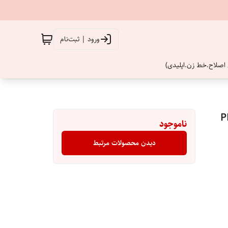
ورود | ثبت‌نام
اصلاح.خط زن.اپلیدی)
ال PHILIPS
ناموجود
دیدن محصولات مرتبط