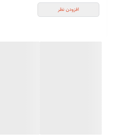
همراه با شانه های سایز بندی
افزودن نظر
روغن مخصوص تیغه