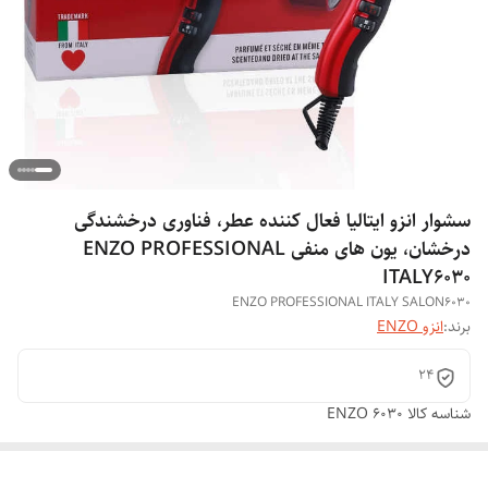
سشوار انزو ایتالیا فعال کننده عطر، فناوری درخشندگی
درخشان، یون های منفی ENZO PROFESSIONAL
ITALY6030
ENZO PROFESSIONAL ITALY SALON6030
برند:
انزو ENZO
24
شناسه کالا
ENZO 6030