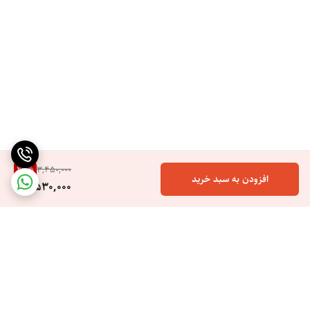
26
%
3,450,000
افزودن به سبد خرید
2,530,000