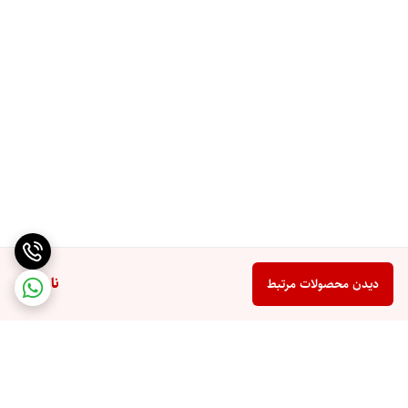
انتخاب کنند. این ویژگی کمک می ‌کند تا تجربه ‌ای بهتر و بهینه ‌تر از استفاده از
سشوار حاصل شود و به راحتی بتوانید موهای خود را با شرایط دلخواه خشک
کنید.
سیستم ایمنی پیشرفته
سشوار دیواری‌ مکس max808 با سیستم ‌ ایمنی پیشرفته طراحی شده ‌ که از
حرارت بیش از حد و مشکلات احتمالی دیگر جلوگیری می ‌کند. این سیستم
‌های ایمنی معمولاً شامل ترموستات ‌ها و محافظ‌ های حرارتی هستند که از داغ
شدن بیش از حد سشوار و آسیب به دستگاه یا کاربران جلوگیری می ‌کنند.
ناموجود
دیدن محصولات مرتبط
راحتی در استفاده
طراحی ارگونومیک سشوار مکس max808 دیواری به کاربران این امکان را می
‌دهد که به راحتی و بدون نیاز به حمل دستگاه از آن استفاده کنند. این ویژگی
به ویژه در مکان ‌هایی که نیاز به استفاده مکرر از سشوار وجود دارد، مفید