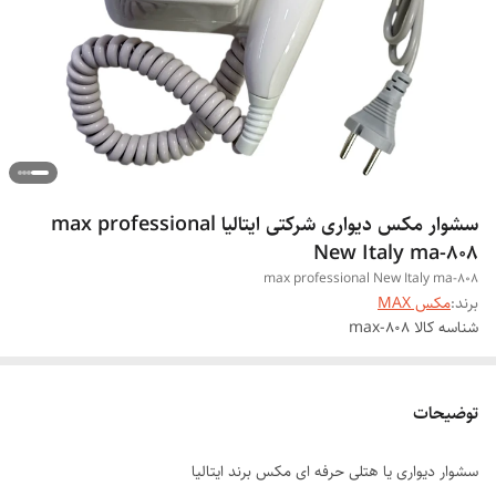
سشوار مکس دیواری شرکتی ایتالیا max professional
New Italy ma-808
max professional New Italy ma-808
برند:
مکس MAX
شناسه کالا
max-808
توضیحات
سشوار دیواری یا هتلی حرفه ای مکس برند ایتالیا