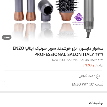
سشوار دایسون انزو هوشمند سوپر سونیک ایتالیا ENZO
PROFESSIONAL SALON ITALY 4131
ENZO PROFESSIONAL SALON ITALY 4131
برند:
انزو ENZO
24ماه گارانتی
شناسه کالا
ENZO 4131
توضیحات