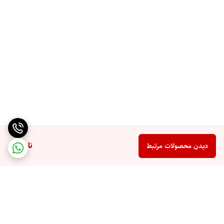
ایجاد می‌شود، به‌خوبی در سطح سرامیک پخش شده و آن را داغ می‌کند. همین
عامل باعث می‌شود حرارت به طور یکسان در حین اتوکشیدن به تمام موها
منتقل شود. این ابزار آرایش مو با کفه‌های باریک برای افرادی مناسب است که
دارای موهای کوتاه هستند. سیستم خاموشی خودکار موجب خاموش‌شدن اتو
مو پس از 60 دقیقه می‌شود که همین عامل، مصرف انرژی را کاهش داده و به
ایمنی دستگاه می‌افزاید.
از دیگر ویژگی‌های S8590 می‌توان به قابلیت تنظیم دما اشاره کرد. با استفاده
از این سیستم می‌توان دماهای مختلفی را برای صاف‌کردن موهای خشک،
ناموجود
دیدن محصولات مرتبط
مرطوب، حالت‌دار و فر در نظر گرفت. سیم گردان نیز استفاده از آن را آسان
می‌کند. در انتها می‌توان گفتS8590 اتو مویی مناسب برای استفاده‌کنندگان
حرفه‌ای از جمله آرایشگران است.
معرفی اتو مو رمینگتون مدل S8590