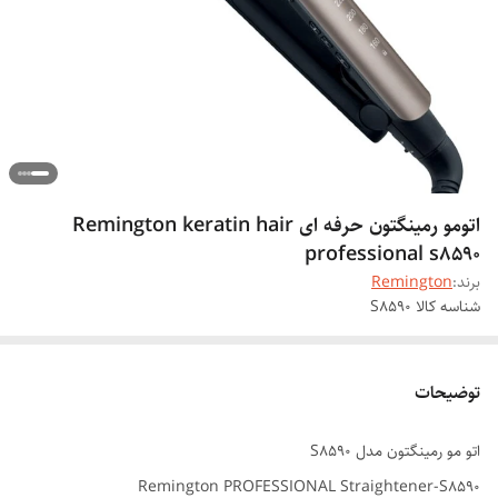
اتومو رمینگتون حرفه ای Remington keratin hair
professional s8590
برند:
Remington
شناسه کالا
S8590
توضیحات
اتو مو رمینگتون مدل S8590
Remington PROFESSIONAL Straightener-S8590